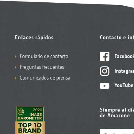
Enlaces rápidos
Contacto e i
Formulario de contacto
Faceboo
Preguntas frecuentes
Instagr
Comunicados de prensa
YouTube
Siempre al dí
de Amazone