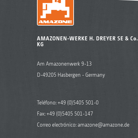
AMAZONEN-WERKE H. DREYER SE & Co.
KG
Am Amazonenwerk 9-13
D-49205 Hasbergen - Germany
Teléfono:
+49 (0)5405 501-0
Fax: +49 (0)5405 501-147
Correo electrónico:
amazone@amazone.de