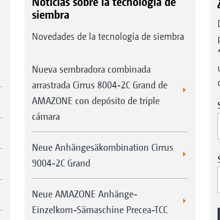
Noticias sobre la tecnología de
siembra
e
Novedades de la tecnología de siembra
Nueva sembradora combinada
arrastrada Cirrus 8004-2C Grand de
AMAZONE con depósito de triple
cámara
Neue Anhängesäkombination Cirrus
9004-2C Grand
Neue AMAZONE Anhänge-
Einzelkorn-Sämaschine Precea-TCC