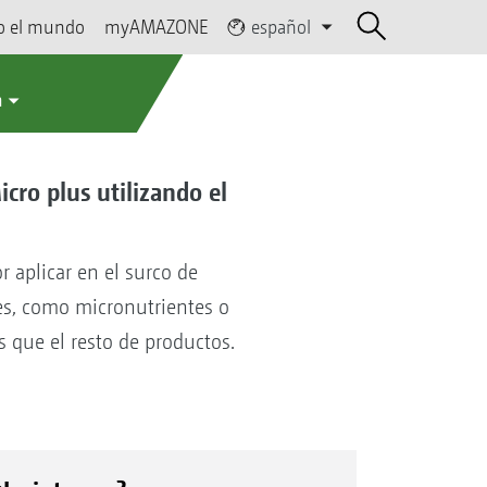
o el mundo
myAMAZONE
español
a
cro plus utilizando el
 aplicar en el surco de
es, como micronutrientes o
 que el resto de productos.