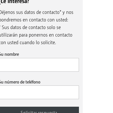
¿Le interesa?
Déjenos sus datos de contacto* y nos
pondremos en contacto con usted:
* Sus datos de contacto solo se
utilizarán para ponernos en contacto
con usted cuando lo solicite.
Su nombre
Su número de teléfono