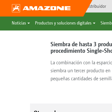
Búsqueda de distribuidor
Noticias
Productos y soluciones digitales
Siemb
Siembra de hasta 3 produc
procedimiento Single-Sh
La combinación con la esparcid
siembra un tercer producto en
pequeñas cantidades de semilla