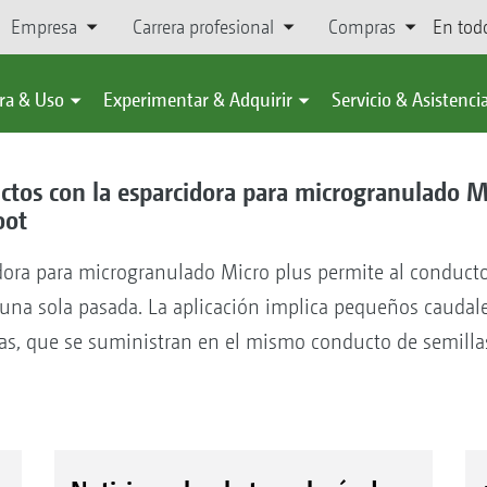
Empresa
Carrera profesional
Compras
En tod
ra & Uso
Experimentar & Adquirir
Servicio & Asistenci
tos con la esparcidora para microgranulado Mi
oot
ora para microgranulado Micro plus permite al conductor
 una sola pasada. La aplicación implica pequeños caudal
s, que se suministran en el mismo conducto de semillas