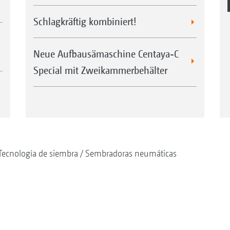
Schlagkräftig kombiniert!
Neue Aufbausämaschine Centaya-C
Special mit Zweikammerbehälter
Tecnología de siembra
Sembradoras neumáticas