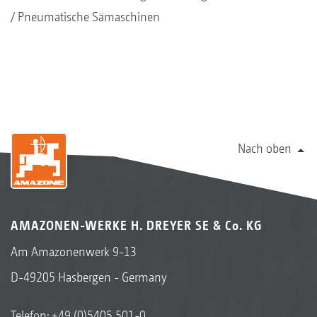
Pneumatische Sämaschinen
Nach oben
AMAZONEN-WERKE H. DREYER SE & Co. KG
Am Amazonenwerk 9-13
D-49205 Hasbergen - Germany
Telefon:
+49 (0)5405 501-0