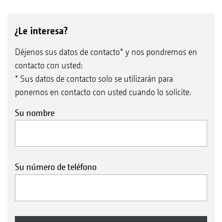
¿Le interesa?
Déjenos sus datos de contacto* y nos pondremos en
contacto con usted:
* Sus datos de contacto solo se utilizarán para
ponernos en contacto con usted cuando lo solicite.
Su nombre
Su número de teléfono