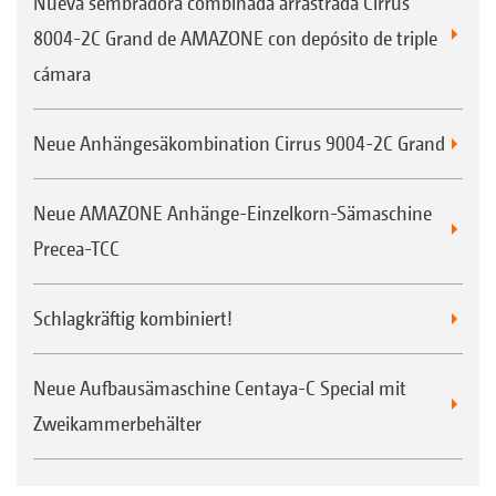
Nueva sembradora combinada arrastrada Cirrus
8004-2C Grand de AMAZONE con depósito de triple
cámara
Neue Anhängesäkombination Cirrus 9004-2C Grand
Neue AMAZONE Anhänge-Einzelkorn-Sämaschine
Precea-TCC
Schlagkräftig kombiniert!
Neue Aufbausämaschine Centaya-C Special mit
Zweikammerbehälter