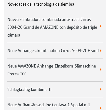
Novedades de la tecnología de siembra
Nueva sembradora combinada arrastrada Cirrus
8004-2C Grand de AMAZONE con depósito de triple
cámara
Neue Anhängesäkombination Cirrus 9004-2C Grand
Neue AMAZONE Anhänge-Einzelkorn-Sämaschine
Precea-TCC
Schlagkräftig kombiniert!
Neue Aufbausämaschine Centaya-C Special mit