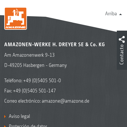
Arriba
AMAZONEN-WERKE H. DREYER SE & Co. KG
Contacto
Am Amazonenwerk 9-13
D-49205 Hasbergen - Germany
Teléfono:
+49 (0)5405 501-0
Fax: +49 (0)5405 501-147
Correo electrónico:
amazone@amazone.de
Aviso legal
Protección de datos