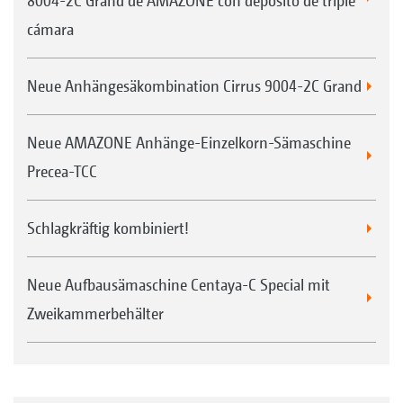
8004-2C Grand de AMAZONE con depósito de triple
cámara
Neue Anhängesäkombination Cirrus 9004-2C Grand
Neue AMAZONE Anhänge-Einzelkorn-Sämaschine
Precea-TCC
Schlagkräftig kombiniert!
Neue Aufbausämaschine Centaya-C Special mit
Zweikammerbehälter