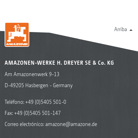
Arriba
AMAZONEN-WERKE H. DREYER SE & Co. KG
Am Amazonenwerk 9-13
D-49205 Hasbergen - Germany
Teléfono:
+49 (0)5405 501-0
Fax: +49 (0)5405 501-147
Correo electrónico:
amazone@amazone.de