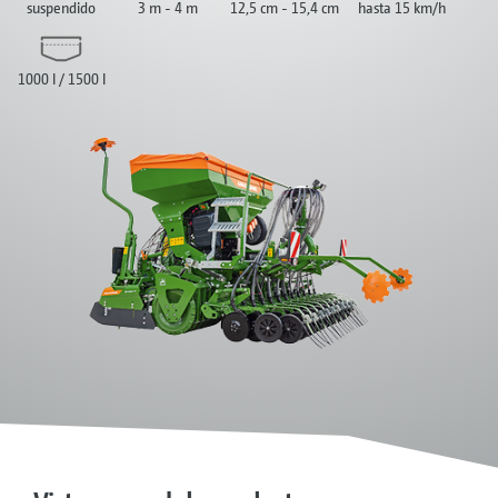
suspendido
3 m - 4 m
12,5 cm - 15,4 cm
hasta 15 km/h
1000 l / 1500 l