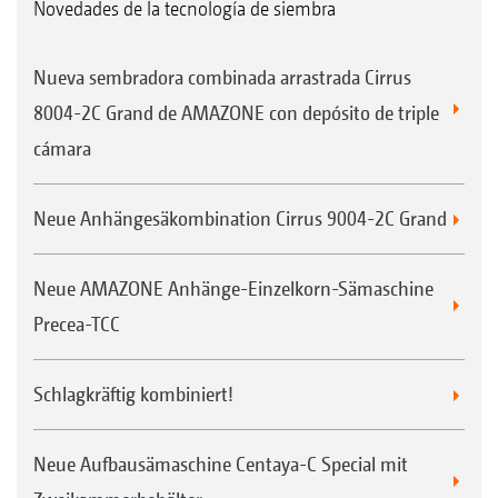
Novedades de la tecnología de siembra
Nueva sembradora combinada arrastrada Cirrus
8004-2C Grand de AMAZONE con depósito de triple
cámara
Neue Anhängesäkombination Cirrus 9004-2C Grand
Neue AMAZONE Anhänge-Einzelkorn-Sämaschine
Precea-TCC
Schlagkräftig kombiniert!
Neue Aufbausämaschine Centaya-C Special mit