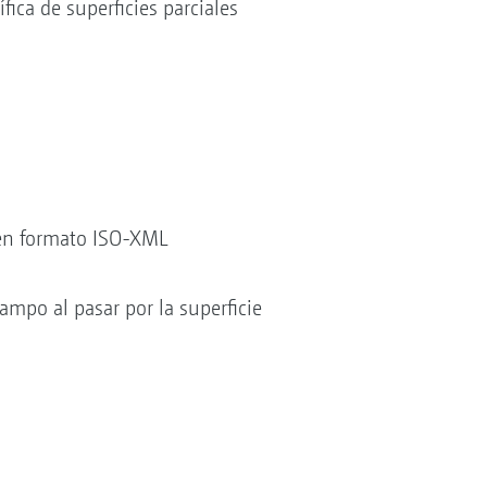
fica de superficies parciales
 en formato ISO-XML
ampo al pasar por la superficie