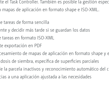
e el Task Controller. También es posible la gestión especí
 mapas de aplicación en formato shape e ISO-XML.
e tareas de forma sencilla
nte y decidir más tarde si se guardan los datos
e tareas en formato ISO-XML
te exportación en PDF
rocesamiento de mapas de aplicación en formato shape y
osis de siembra, específica de superficies parciales
de la parcela inactivos y reconocimiento automático del c
cias a una aplicación ajustada a las necesidades