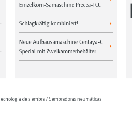
Einzelkorn-Sämaschine Precea-TCC
Schlagkräftig kombiniert!
Neue Aufbausämaschine Centaya-C
Special mit Zweikammerbehälter
Tecnología de siembra
Sembradoras neumáticas