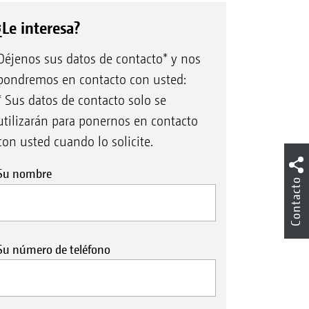
¿Le interesa?
Déjenos sus datos de contacto* y nos
pondremos en contacto con usted:
* Sus datos de contacto solo se
utilizarán para ponernos en contacto
con usted cuando lo solicite.
Su nombre
Contacto
Su número de teléfono