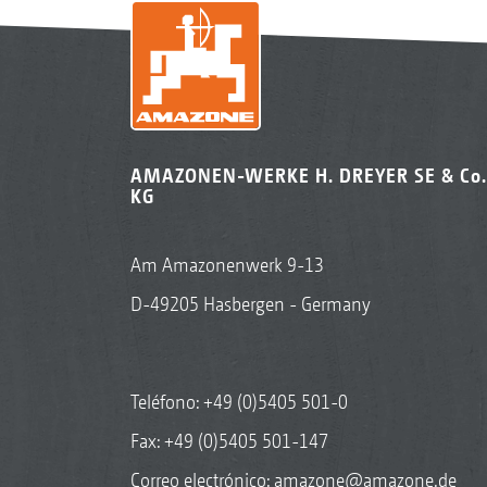
AMAZONEN-WERKE H. DREYER SE & Co.
KG
Am Amazonenwerk 9-13
D-49205 Hasbergen - Germany
Teléfono:
+49 (0)5405 501-0
Fax: +49 (0)5405 501-147
Correo electrónico:
amazone@amazone.de