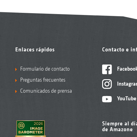
Enlaces rápidos
Contacto e i
Formulario de contacto
Faceboo
Preguntas frecuentes
Instagr
Comunicados de prensa
YouTube
Siempre al dí
de Amazone