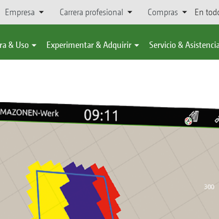
Empresa
Carrera profesional
Compras
En tod
ra & Uso
Experimentar & Adquirir
Servicio & Asistenci