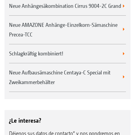
Neue Anhängesäkombination Cirrus 9004-2C Grand
Neue AMAZONE Anhänge-Einzelkorn-Sämaschine
Precea-TCC
Schlagkräftig kombiniert!
Neue Aufbausämaschine Centaya-C Special mit
Zweikammerbehälter
¿Le interesa?
Déjenos sus datos de contacto* y nos pondremos en