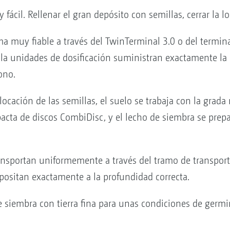
ácil. Rellenar el gran depósito con semillas, cerrar la lo
orma muy fiable a través del TwinTerminal 3.0 o del term
la unidades de dosificación suministran exactamente la 
ono.
cación de las semillas, el suelo se trabaja con la grada 
acta de discos CombiDisc, y el lecho de siembra se pre
ansportan uniformemente a través del tramo de transporte
epositan exactamente a la profundidad correcta.
de siembra con tierra fina para unas condiciones de germ