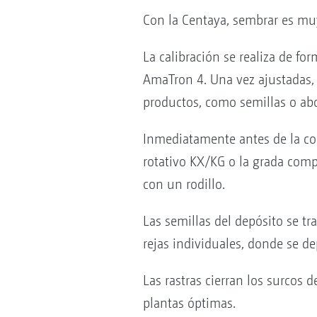
Con la Centaya, sembrar es muy f
La calibración se realiza de f
AmaTron 4. Una vez ajustadas, 
productos, como semillas o ab
Inmediatamente antes de la colo
rotativo KX/KG o la grada comp
con un rodillo.
Las semillas del depósito se tr
rejas individuales, donde se d
Las rastras cierran los surcos 
plantas óptimas.