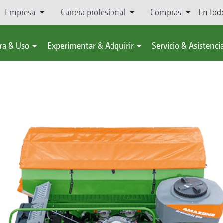
Empresa
Carrera profesional
Compras
En tod
ra & Uso
Experimentar & Adquirir
Servicio & Asistenci