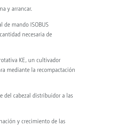
na y arrancar.
inal de mando ISOBUS
cantidad necesaria de
rotativa KE, un cultivador
para mediante la recompactación
 del cabezal distribuidor a las
inación y crecimiento de las