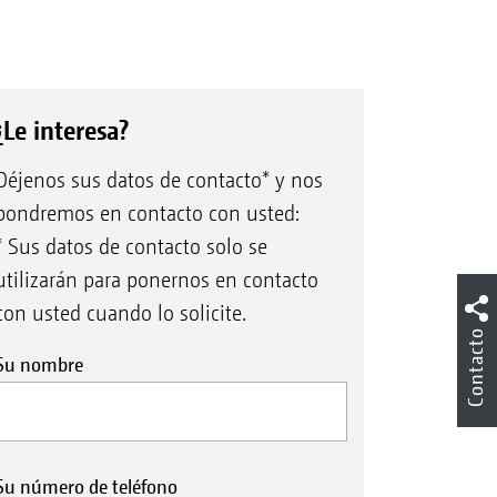
¿Le interesa?
Déjenos sus datos de contacto* y nos
pondremos en contacto con usted:
* Sus datos de contacto solo se
utilizarán para ponernos en contacto
con usted cuando lo solicite.
Contacto
Su nombre
Su número de teléfono