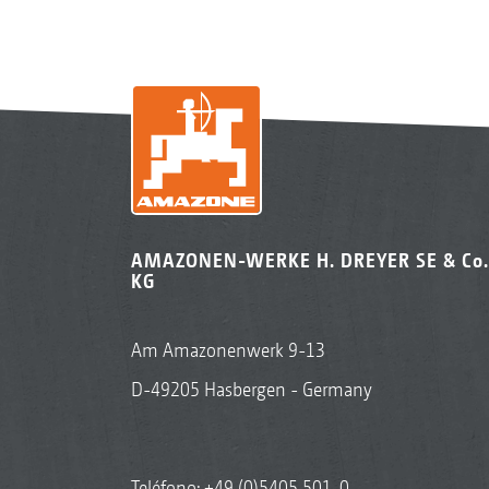
AMAZONEN-WERKE H. DREYER SE & Co.
KG
Am Amazonenwerk 9-13
D-49205 Hasbergen - Germany
Teléfono:
+49 (0)5405 501-0