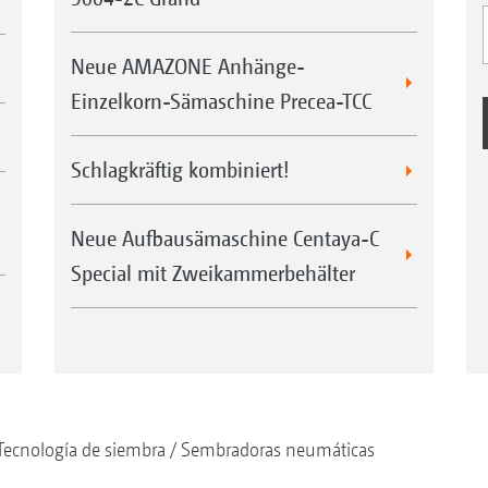
Neue AMAZONE Anhänge-
Einzelkorn-Sämaschine Precea-TCC
Schlagkräftig kombiniert!
Neue Aufbausämaschine Centaya-C
Special mit Zweikammerbehälter
Tecnología de siembra
Sembradoras neumáticas