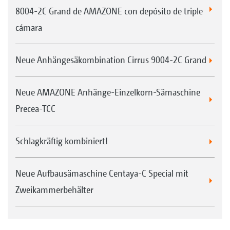
8004-2C Grand de AMAZONE con depósito de triple
cámara
Neue Anhängesäkombination Cirrus 9004-2C Grand
Neue AMAZONE Anhänge-Einzelkorn-Sämaschine
Precea-TCC
Schlagkräftig kombiniert!
Neue Aufbausämaschine Centaya-C Special mit
Zweikammerbehälter