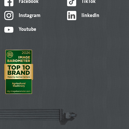
Facebook
TikTok
Instagram
linkedIn
Youtube