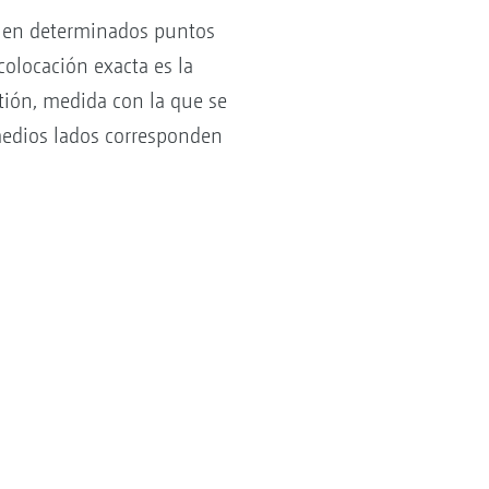
ca en determinados puntos
colocación exacta es la
tión, medida con la que se
medios lados corresponden