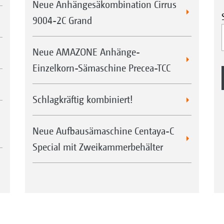
Neue Anhängesäkombination Cirrus
9004-2C Grand
Neue AMAZONE Anhänge-
Einzelkorn-Sämaschine Precea-TCC
Schlagkräftig kombiniert!
Neue Aufbausämaschine Centaya-C
Special mit Zweikammerbehälter