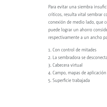
Para evitar una siembra insufi
críticos, resulta vital sembrar
conexión de medio lado, que co
puede lograr un ahorro conside
respectivamente a un ancho pa
Con control de mitades
La sembradora se desconect
Cabecera virtual
Campo, mapas de aplicación ú
Superficie trabajada