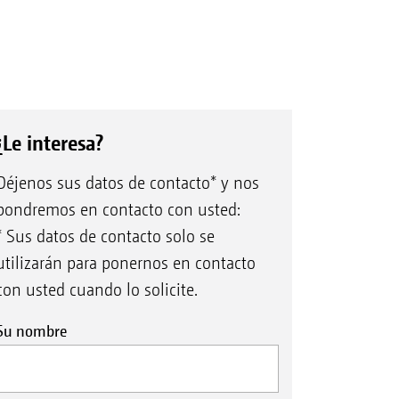
¿Le interesa?
Déjenos sus datos de contacto* y nos
pondremos en contacto con usted:
* Sus datos de contacto solo se
utilizarán para ponernos en contacto
con usted cuando lo solicite.
Su nombre