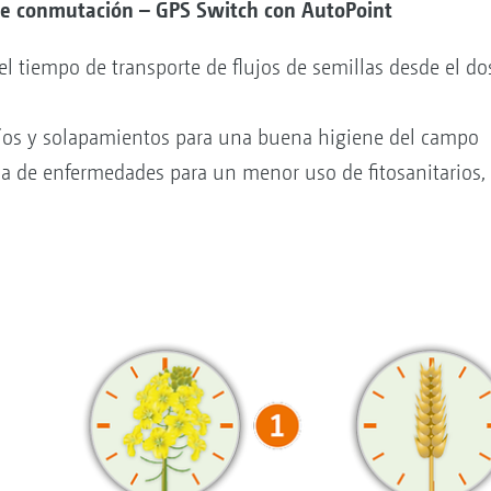
de conmutación – GPS Switch con AutoPoint
 tiempo de transporte de flujos de semillas desde el dosi
íos y solapamientos para una buena higiene del campo
ia de enfermedades para un menor uso de fitosanitarios,