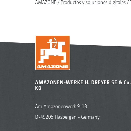
AMAZONE
Productos y soluciones digitales
AMAZONEN-WERKE H. DREYER SE & Co.
KG
Am Amazonenwerk 9-13
D-49205 Hasbergen - Germany