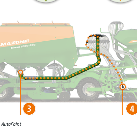
r AutoPoint