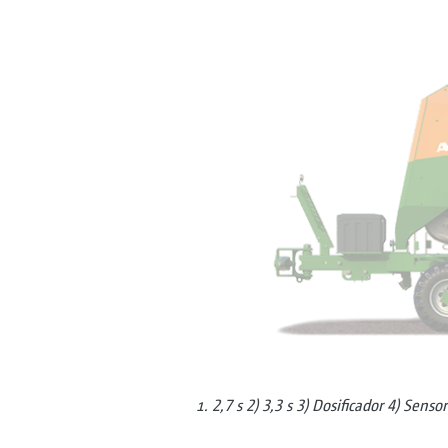
2,7 s 2) 3,3 s 3) Dosificador 4) Senso