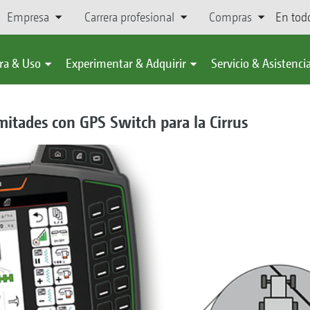
Empresa
Carrera profesional
Compras
En tod
ra & Uso
Experimentar & Adquirir
Servicio & Asistenci
itades con GPS Switch para la Cirrus