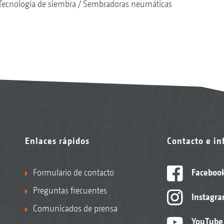
Tecnología de siembra
Sembradoras neumáticas
Enlaces rápidos
Contacto e i
Formulario de contacto
Faceboo
Preguntas frecuentes
Instagr
Comunicados de prensa
YouTube