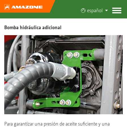
español
Bomba hidráulica adicional
Para garantizar una presión de aceite suficiente y una