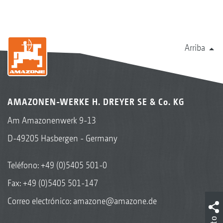
Arriba
AMAZONEN-WERKE H. DREYER SE & Co. KG
Am Amazonenwerk 9-13
D-49205 Hasbergen - Germany
Teléfono:
+49 (0)5405 501-0
Fax: +49 (0)5405 501-147
Correo electrónico:
amazone@amazone.de