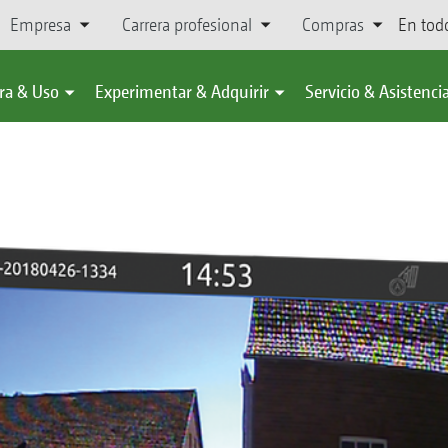
Empresa
Carrera profesional
Compras
En tod
ra & Uso
Experimentar & Adquirir
Servicio & Asistenci