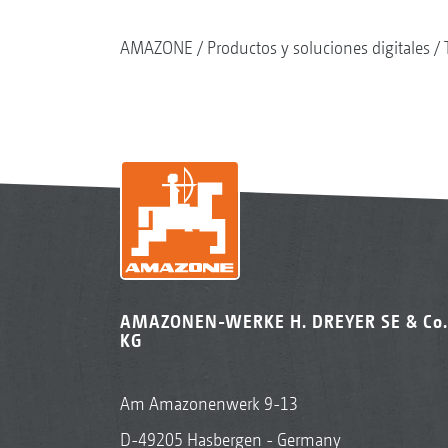
AMAZONE
Productos y soluciones digitales
AMAZONEN-WERKE H. DREYER SE & Co.
KG
Am Amazonenwerk 9-13
D-49205 Hasbergen - Germany