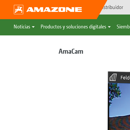
Búsqueda de distribuidor
Noticias
Productos y soluciones digitales
Siemb
AmaCam