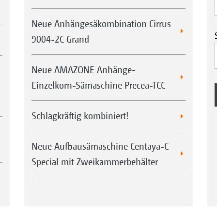
Neue Anhängesäkombination Cirrus
9004-2C Grand
Neue AMAZONE Anhänge-
Einzelkorn-Sämaschine Precea-TCC
Schlagkräftig kombiniert!
Neue Aufbausämaschine Centaya-C
Special mit Zweikammerbehälter