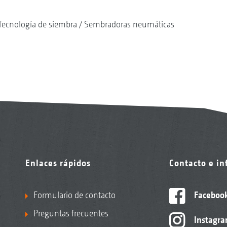
Tecnología de siembra
Sembradoras neumáticas
Enlaces rápidos
Contacto e i
Formulario de contacto
Faceboo
Preguntas frecuentes
Instagr