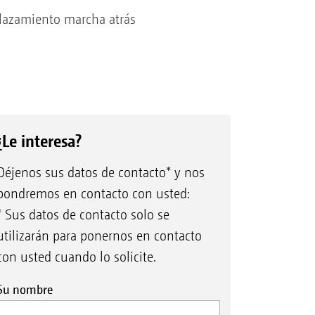
plazamiento marcha atrás
¿Le interesa?
Déjenos sus datos de contacto* y nos
pondremos en contacto con usted:
* Sus datos de contacto solo se
utilizarán para ponernos en contacto
con usted cuando lo solicite.
Su nombre