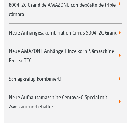
8004-2C Grand de AMAZONE con depósito de triple
cámara
Neue Anhängesäkombination Cirrus 9004-2C Grand
Neue AMAZONE Anhänge-Einzelkorn-Sämaschine
Precea-TCC
Schlagkräftig kombiniert!
Neue Aufbausämaschine Centaya-C Special mit
Zweikammerbehälter