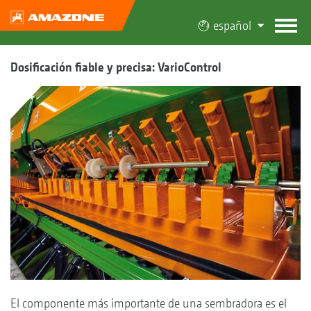
español
Dosificación fiable y precisa: VarioControl
El componente más importante de una sembradora es el