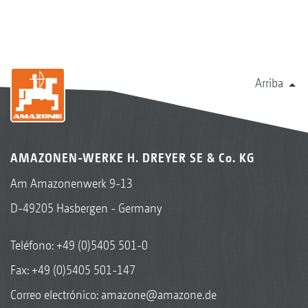
Arriba
AMAZONEN-WERKE H. DREYER SE & Co. KG
Am Amazonenwerk 9-13
D-49205 Hasbergen - Germany
Teléfono:
+49 (0)5405 501-0
Fax: +49 (0)5405 501-147
Correo electrónico:
amazone@amazone.de