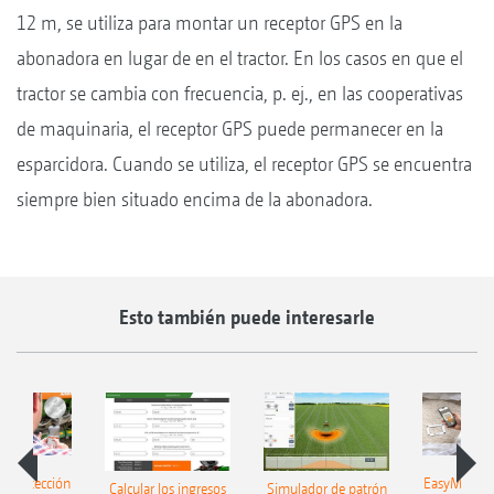
12 m, se utiliza para montar un receptor GPS en la
abonadora en lugar de en el tractor. En los casos en que el
tractor se cambia con frecuencia, p. ej., en las cooperativas
de maquinaria, el receptor GPS puede permanecer en la
esparcidora. Cuando se utiliza, el receptor GPS se encuentra
siempre bien situado encima de la abonadora.
Esto también puede interesarle
h: detección
EasyMatch: 
Calcular los ingresos
Simulador de patrón