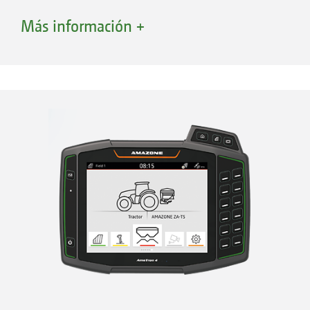
evitar fallos al seleccionar el proceso de
Más información +
dispersión en límite, así como rodadas
innecesarias». («profi» – Ensayo práctico «Hasta
el límite con la app» - 01/2022)
Asistencia para la fertilización en función de
las necesidades