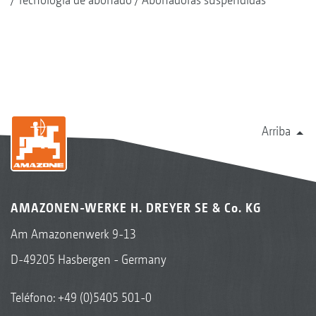
Arriba
AMAZONEN-WERKE H. DREYER SE & Co. KG
Am Amazonenwerk 9-13
D-49205 Hasbergen - Germany
Teléfono:
+49 (0)5405 501-0