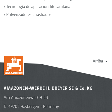
Técnología de aplicación fitosanitaria
Pulverizadores arrastrados
Arriba
AMAZONEN-WERKE H. DREYER SE & Co. KG
Am Amazonenwerk 9-13
D-49205 Hasbergen - Germany