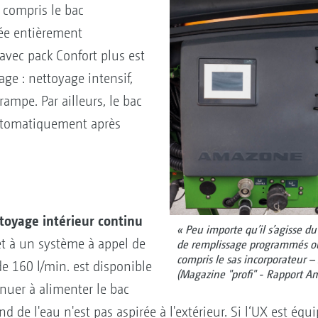
y compris le bac
yée entièrement
vec pack Confort plus est
e : nettoyage intensif,
ampe. Par ailleurs, le bac
automatiquement après
toyage intérieur continu
« Peu importe qu’il s’agisse du
et à un système à appel de
de remplissage programmés o
compris le sas incorporateur – 
e 160 l/min. est disponible
(Magazine "profi" - Rapport 
nuer à alimenter le bac
nd de l'eau n'est pas aspirée à l'extérieur. Si l‘UX est éq