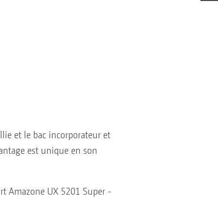
lie et le bac incorporateur et
avantage est unique en son
Rapport Amazone UX 5201 Super -