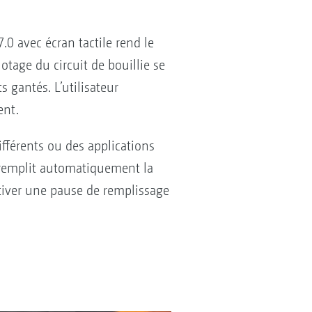
.0 avec écran tactile rend le
tage du circuit de bouillie se
s gantés. L’utilisateur
ent.
ifférents ou des applications
e remplit automatiquement la
ctiver une pause de remplissage