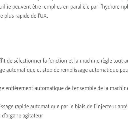
uillie peuvent être remplies en parallèle par l’hydroremp
 plus rapide de l'UX.
 suffit de sélectionner la fonction et la machine règle tou
ge automatique et stop de remplissage automatique pour
ge entièrement automatique de l’ensemble de la machine
sage rapide automatique par le biais de l’injecteur aprè
’organe agitateur