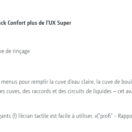
k Confort plus de l’UX Super
ve de rinçage
s menus pour remplir la cuve d‘eau claire, la cuve de bouil
des cuves, des raccords et des circuits de liquides – cet 
nts (!) l’écran tactile est facile à utiliser. »("profi" - 