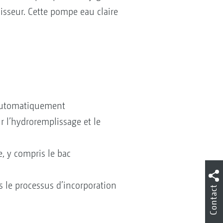
lisseur. Cette pompe eau claire
t automatiquement
 l’hydroremplissage et le
, y compris le bac
s le processus d’incorporation
Contact