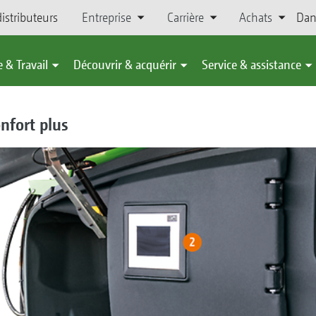
istributeurs
Entreprise
Carrière
Achats
Dan
 & Travail
Découvrir & acquérir
Service & assistance
nfort plus