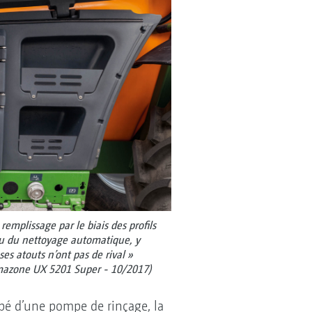
 remplissage par le biais des profils
u du nettoyage automatique, y
ses atouts n’ont pas de rival »
Amazone UX 5201 Super - 10/2017)
uipé d’une pompe de rinçage, la