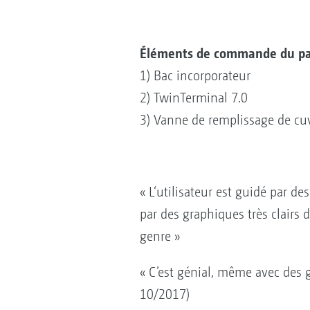
Éléments de commande du pac
1) Bac incorporateur
2) TwinTerminal 7.0
3) Vanne de remplissage de cu
« L‘utilisateur est guidé par de
par des graphiques très clairs 
genre »
« C’est génial, même avec des ga
10/2017)