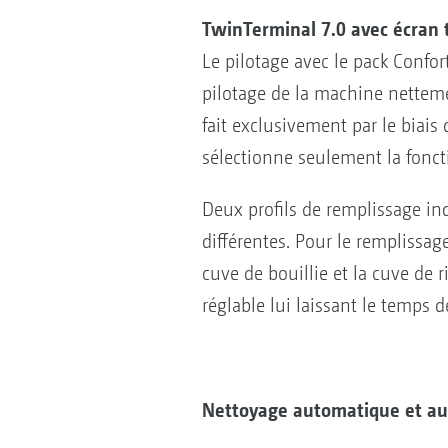
TwinTerminal 7.0 avec écran t
Le pilotage avec le pack Confor
pilotage de la machine nettemen
fait exclusivement par le biais 
sélectionne seulement la fonct
Deux profils de remplissage ind
différentes. Pour le remplissag
cuve de bouillie et la cuve de 
réglable lui laissant le temps de
Nettoyage automatique et a