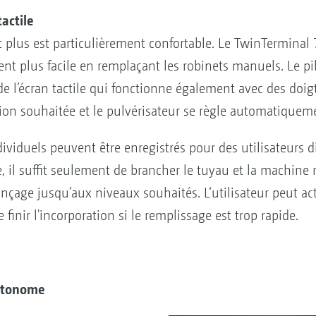
actile
t plus est particulièrement confortable. Le TwinTerminal 7
t plus facile en remplaçant les robinets manuels. Le pilo
de l’écran tactile qui fonctionne également avec des doigt
ion souhaitée et le pulvérisateur se règle automatiquem
ividuels peuvent être enregistrés pour des utilisateurs d
e, il suffit seulement de brancher le tuyau et la machin
rinçage jusqu’aux niveaux souhaités. L‘utilisateur peut a
 finir l'incorporation si le remplissage est trop rapide.
utonome