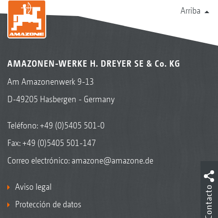
Arriba
AMAZONEN-WERKE H. DREYER SE & Co. KG
Am Amazonenwerk 9-13
D-49205 Hasbergen - Germany
Teléfono:
+49 (0)5405 501-0
Fax: +49 (0)5405 501-147
Correo electrónico:
amazone@amazone.de
Aviso legal
Contacto
Protección de datos