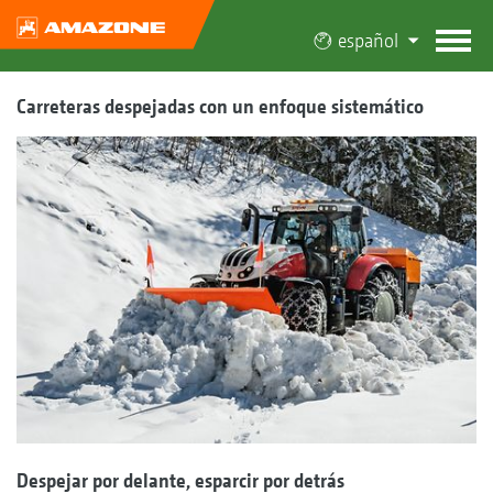
español
Carreteras despejadas con un enfoque sistemático
Despejar por delante, esparcir por detrás