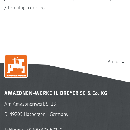
Tecnología de siega
Arriba
AMAZONEN-WERKE H. DREYER SE & Co. KG
Am Amazonenwerk 9-13
D-49205 Hasbergen - Germany
Teléfono:
+49 (0)5405 501-0