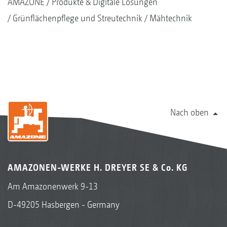
AMAZONE
Produkte & Digitale Lösungen
Grünflächenpflege und Streutechnik
Mähtechnik
Nach oben
AMAZONEN-WERKE H. DREYER SE & Co. KG
Am Amazonenwerk 9-13
D-49205 Hasbergen - Germany