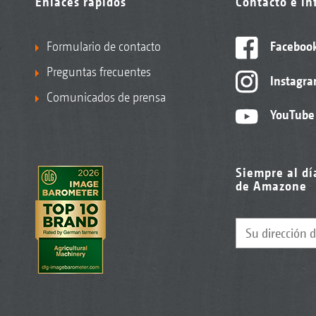
Enlaces rápidos
Contacto e i
Formulario de contacto
Faceboo
Preguntas frecuentes
Instagr
Comunicados de prensa
YouTube
Siempre al dí
de Amazone