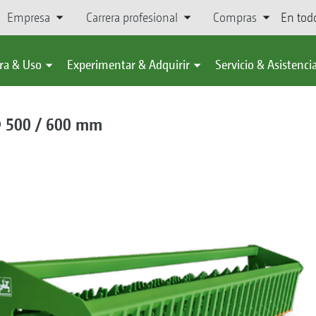
Empresa
Carrera profesional
Compras
En tod
ra & Uso
Experimentar & Adquirir
Servicio & Asistenci
∅ 500 / 600 mm