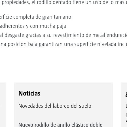
s propiedades, el rodillo dentado tiene un uso de lo más 
rficie completa de gran tamaño
 adherentes y con mucha paja
 al desgaste gracias a su revestimiento de metal endurec
una posición baja garantizan una superficie nivelada in
Noticias
e
Novedades del laboreo del suelo
Nuevo rodillo de anillo elástico doble