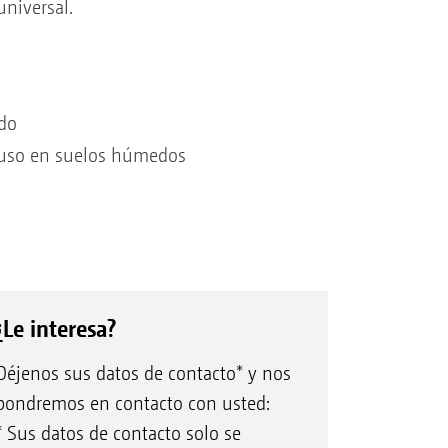
universal.
ido
cluso en suelos húmedos
¿Le interesa?
Déjenos sus datos de contacto* y nos
pondremos en contacto con usted:
* Sus datos de contacto solo se