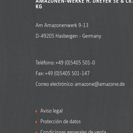
AMAZONEN-WERKE H. DREYER SE & Co.
KG
Am Amazonenwerk 9-13
D-49205 Hasbergen - Germany
Teléfono:
+49 (0)5405 501-0
Fax: +49 (0)5405 501-147
Correo electrónico:
amazone@amazone.de
Aviso legal
Protección de datos
Condiciones generales de venta