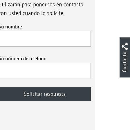
utilizarán para ponernos en contacto
con usted cuando lo solicite.
Su nombre
Contacto
Su número de teléfono