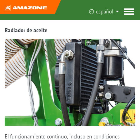
español
Radiador de aceite
El funcionamiento continuo, incluso en condiciones