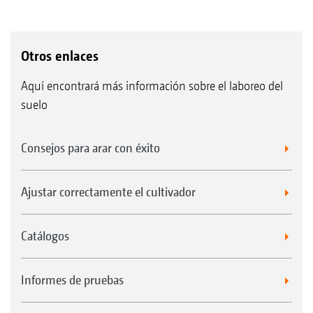
Otros enlaces
Aquí encontrará más información sobre el laboreo del
suelo
Consejos para arar con éxito
Ajustar correctamente el cultivador
Catálogos
Informes de pruebas