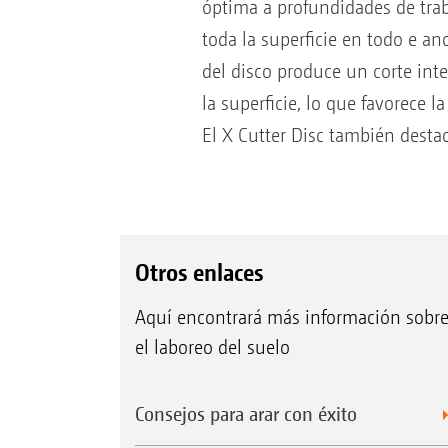
óptima a profundidades de traba
toda la superficie en todo e an
del disco produce un corte inte
la superficie, lo que favorece 
El X Cutter Disc también destac
Otros enlaces
Aquí encontrará más información sobr
el laboreo del suelo
Consejos para arar con éxito