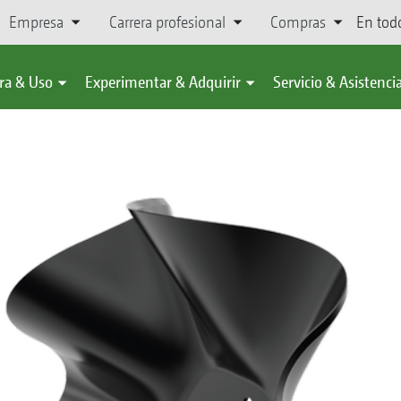
Empresa
Carrera profesional
Compras
En tod
ra & Uso
Experimentar & Adquirir
Servicio & Asistenci