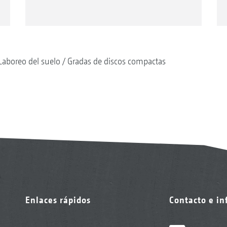
Laboreo del suelo
Gradas de discos compactas
Enlaces rápidos
Contacto e i