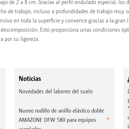
jo de 2 a 8 cm. Gracias al perfil ondulado especial, los 
cho de trabajo, incluso a profundidades de trabajo muy su
nsivo en toda la superficie y convence gracias a la gran
la descomposición. Esto proporciona unas condiciones ópt
a por su ligereza.
Noticias
e
Novedades del laboreo del suelo
Nuevo rodillo de anillo elástico doble
AMAZONE DFW 580 para equipos
acoplados