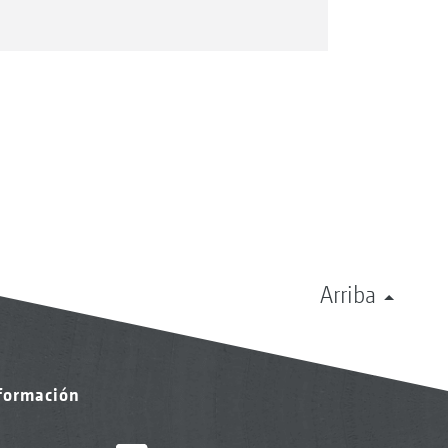
Arriba
nformación