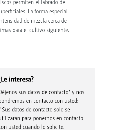
discos permiten el labrado de
perficiales. La forma especial
 intensidad de mezcla cerca de
imas para el cultivo siguiente.
¿Le interesa?
Déjenos sus datos de contacto* y nos
pondremos en contacto con usted:
* Sus datos de contacto solo se
utilizarán para ponernos en contacto
con usted cuando lo solicite.