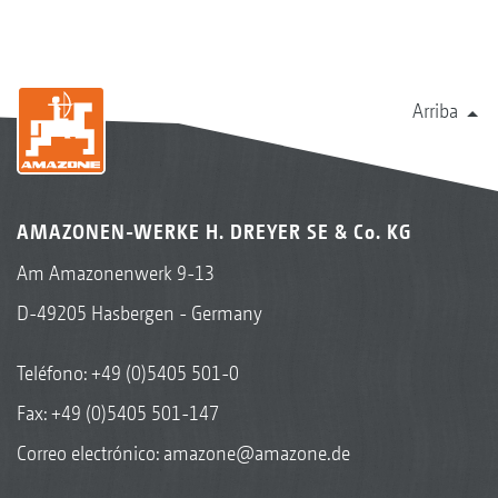
Arriba
AMAZONEN-WERKE H. DREYER SE & Co. KG
Am Amazonenwerk 9-13
D-49205 Hasbergen - Germany
Teléfono:
+49 (0)5405 501-0
Fax: +49 (0)5405 501-147
Correo electrónico:
amazone@amazone.de