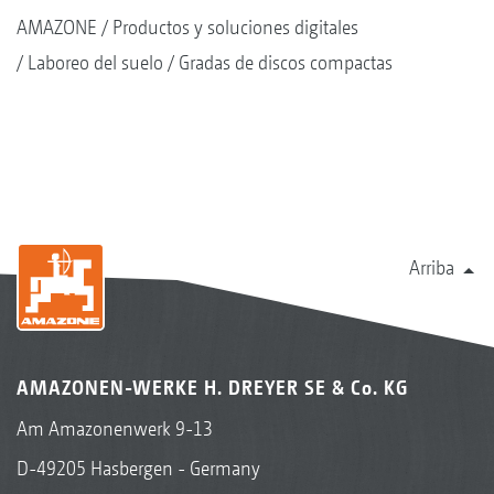
AMAZONE
Productos y soluciones digitales
Laboreo del suelo
Gradas de discos compactas
Arriba
AMAZONEN-WERKE H. DREYER SE & Co. KG
Am Amazonenwerk 9-13
D-49205 Hasbergen - Germany