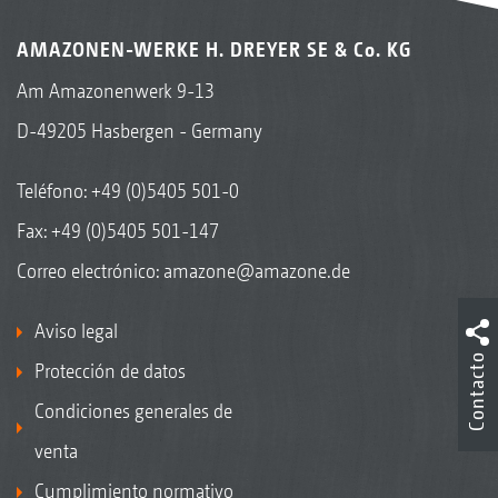
AMAZONEN-WERKE H. DREYER SE & Co. KG
Am Amazonenwerk 9-13
D-49205 Hasbergen - Germany
Teléfono:
+49 (0)5405 501-0
Fax: +49 (0)5405 501-147
Correo electrónico:
amazone@amazone.de
Aviso legal
Contacto
Protección de datos
Condiciones generales de
venta
Cumplimiento normativo