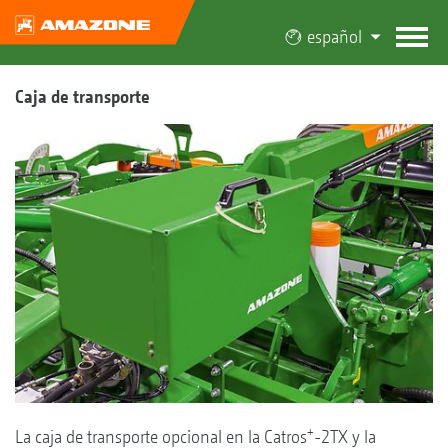
español
Caja de transporte
+
La caja de transporte opcional en la Catros
-2TX y la