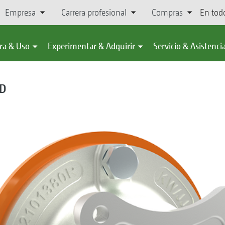
Empresa
Carrera profesional
Compras
En tod
ra & Uso
Experimentar & Adquirir
Servicio & Asistenci
HD