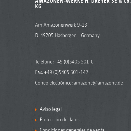
AMAZONEN-WERKE H. DREYER SE & Co.
KG
Am Amazonenwerk 9-13
D-49205 Hasbergen - Germany
Teléfono:
+49 (0)5405 501-0
Fax: +49 (0)5405 501-147
Correo electrónico:
amazone@amazone.de
Aviso legal
Protección de datos
Condiciones generales de venta