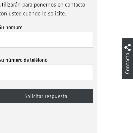
utilizarán para ponernos en contacto
con usted cuando lo solicite.
Su nombre
Contacto
Su número de teléfono