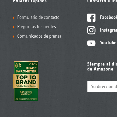
Enlaces rápidos
Contacto e i
Formulario de contacto
Faceboo
Preguntas frecuentes
Instagr
Comunicados de prensa
YouTube
Siempre al dí
de Amazone