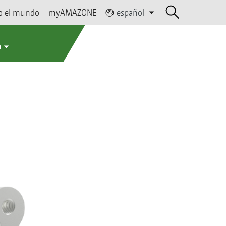
o el mundo
myAMAZONE
español
a