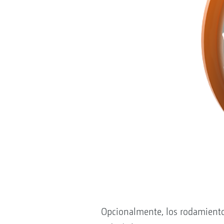
Opcionalmente, los rodamient