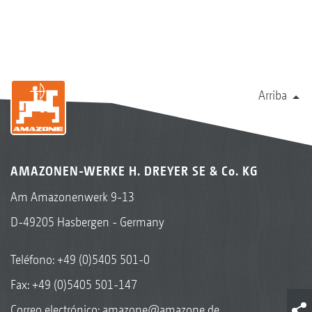
Arriba
AMAZONEN-WERKE H. DREYER SE & Co. KG
Am Amazonenwerk 9-13
D-49205 Hasbergen - Germany
Teléfono:
+49 (0)5405 501-0
Fax: +49 (0)5405 501-147
Correo electrónico:
amazone@amazone.de