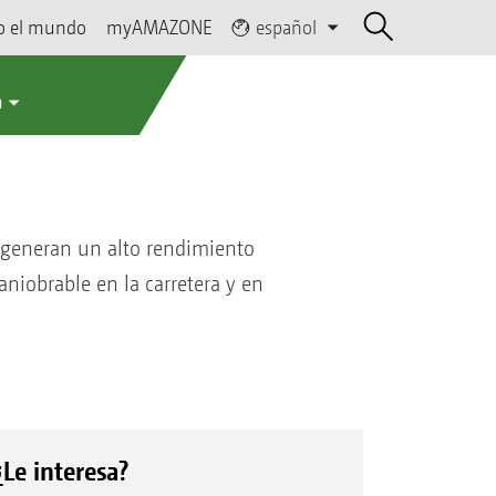
o el mundo
myAMAZONE
español
a
n generan un alto rendimiento
niobrable en la carretera y en
¿Le interesa?