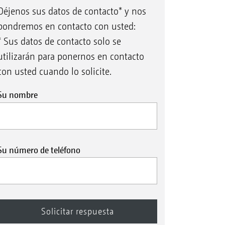
Déjenos sus datos de contacto* y nos
pondremos en contacto con usted:
* Sus datos de contacto solo se
utilizarán para ponernos en contacto
con usted cuando lo solicite.
Su nombre
Su número de teléfono