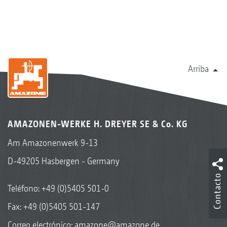
Arriba
AMAZONEN-WERKE H. DREYER SE & Co. KG
Am Amazonenwerk 9-13
D-49205 Hasbergen - Germany
Contacto
Teléfono:
+49 (0)5405 501-0
Fax: +49 (0)5405 501-147
Correo electrónico:
amazone@amazone.de