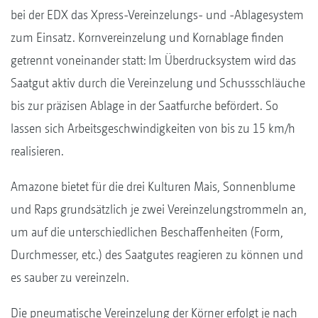
bei der EDX das Xpress-Vereinzelungs- und -Ablagesystem
zum Einsatz. Kornvereinzelung und Kornablage finden
getrennt voneinander statt: Im Überdrucksystem wird das
Saatgut aktiv durch die Vereinzelung und Schussschläuche
bis zur präzisen Ablage in der Saatfurche befördert. So
lassen sich Arbeitsgeschwindigkeiten von bis zu 15 km/h
realisieren.
Amazone bietet für die drei Kulturen Mais, Sonnenblume
und Raps grundsätzlich je zwei Vereinzelungstrommeln an,
um auf die unterschiedlichen Beschaffenheiten (Form,
Durchmesser, etc.) des Saatgutes reagieren zu können und
es sauber zu vereinzeln.
Die pneumatische Vereinzelung der Körner erfolgt je nach