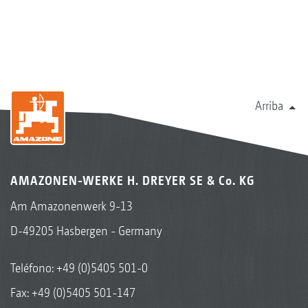
Arriba
AMAZONEN-WERKE H. DREYER SE & Co. KG
Am Amazonenwerk 9-13
D-49205 Hasbergen - Germany
Teléfono:
+49 (0)5405 501-0
Fax: +49 (0)5405 501-147