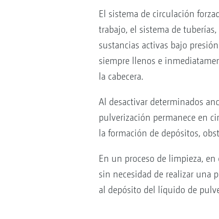
El sistema de circulación forz
trabajo, el sistema de tuberías
sustancias activas bajo presión
siempre llenos e inmediatament
la cabecera.
Al desactivar determinados anch
pulverización permanece en cir
la formación de depósitos, obst
En un proceso de limpieza, en 
sin necesidad de realizar una p
al depósito del líquido de pulv