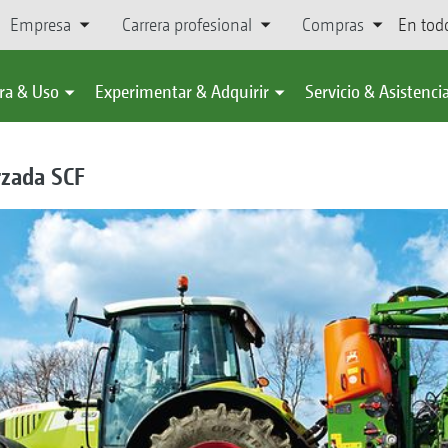
Empresa
Carrera profesional
Compras
En tod
ra & Uso
Experimentar & Adquirir
Servicio & Asistenci
rzada SCF