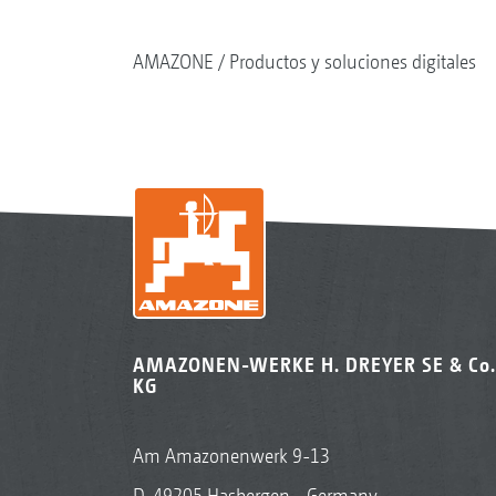
AMAZONE
Productos y soluciones digitales
AMAZONEN-WERKE H. DREYER SE & Co.
KG
Am Amazonenwerk 9-13
D-49205 Hasbergen - Germany