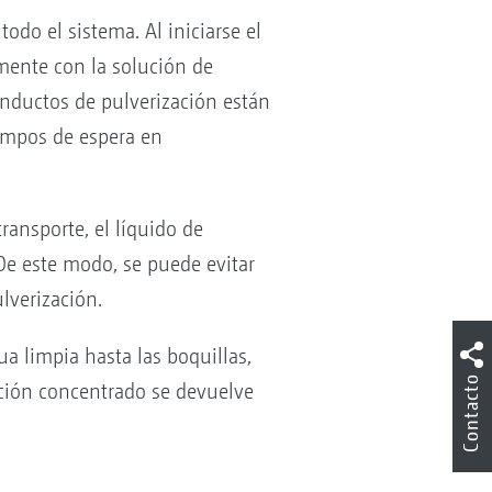
do el sistema. Al iniciarse el
amente con la solución de
conductos de pulverización están
iempos de espera en
ransporte, el líquido de
 De este modo, se puede evitar
lverización.
 limpia hasta las boquillas,
Contacto
zación concentrado se devuelve