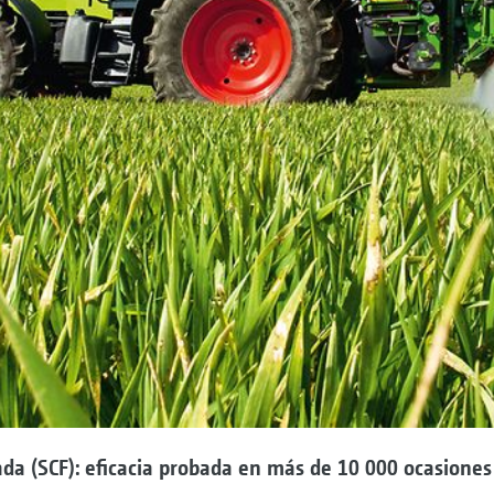
zada (SCF): eficacia probada en más de 10 000 ocasiones