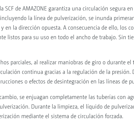
ada SCF de AMAZONE garantiza una circulación segura en to
, incluyendo la línea de pulverización, se inunda primer
 y en la dirección opuesta. A consecuencia de ello, los 
e listos para su uso en todo el ancho de trabajo. Sin t
os parciales, al realizar maniobras de giro o durante el t
culación continua gracias a la regulación de la presión.
rucciones o efectos de desintegración en las líneas de pu
cambio, se enjuagan completamente las tuberías con agua
ulverización. Durante la limpieza, el líquido de pulveri
erización mediante el sistema de circulación forzada.