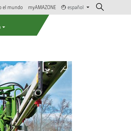
o el mundo
myAMAZONE
español
a