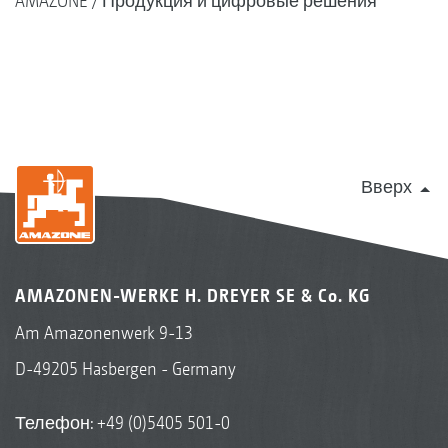
AMAZONE
Продукция и цифровые решения
Вверх
AMAZONEN-WERKE H. DREYER SE & Co. KG
Am Amazonenwerk 9-13
D-49205 Hasbergen - Germany
Телефон:
+49 (0)5405 501-0