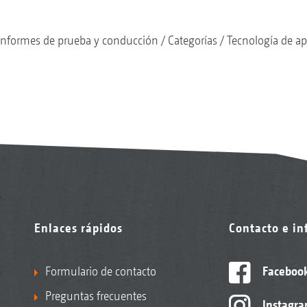
Informes de prueba y conducción
Categorías
Tecnología de ap
Enlaces rápidos
Contacto e i
Formulario de contacto
Faceboo
Preguntas frecuentes
Instagr