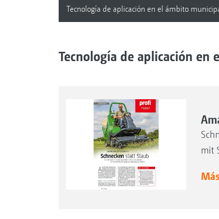
Tecnología de aplicación en el ámbito municip
Tecnología de aplicación en 
Ama
Schn
mit 
Más.