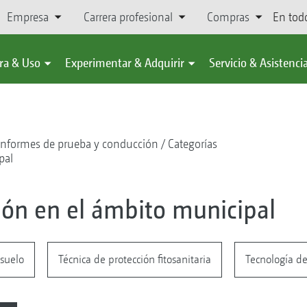
Empresa
Carrera profesional
Compras
En tod
ra & Uso
Experimentar & Adquirir
Servicio & Asistenci
Informes de prueba y conducción
Categorías
pal
ión en el ámbito municipal
 suelo
Técnica de protección fitosanitaria
Tecnología d