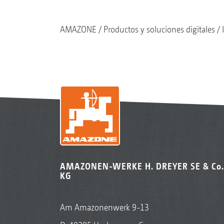
AMAZONE
Productos y soluciones digitales
AMAZONEN-WERKE H. DREYER SE & Co.
KG
Am Amazonenwerk 9-13