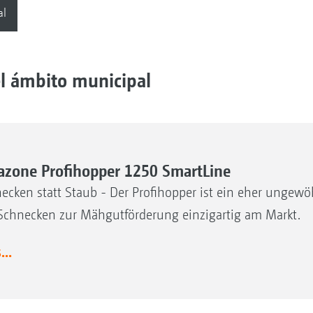
al
el ámbito municipal
zone Profihopper 1250 SmartLine
ecken statt Staub - Der Profihopper ist ein eher unge
Schnecken zur Mähgutförderung einzigartig am Markt.
..