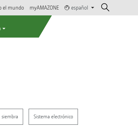
o el mundo
myAMAZONE
español
a
e siembra
Sistema electrónico