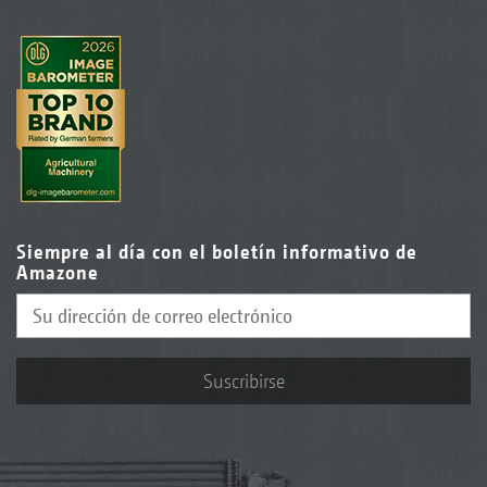
Siempre al día con el boletín informativo de
Amazone
Suscribirse