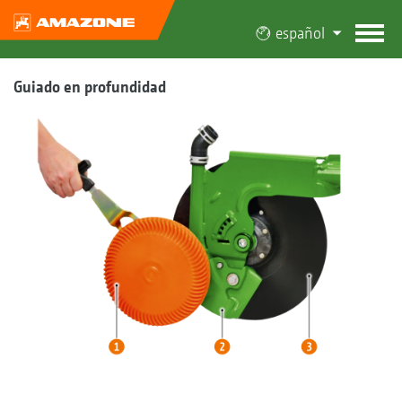
español
Guiado en profundidad