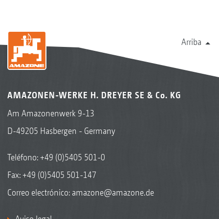
Arriba
AMAZONEN-WERKE H. DREYER SE & Co. KG
Am Amazonenwerk 9-13
D-49205 Hasbergen - Germany
Teléfono:
+49 (0)5405 501-0
Fax: +49 (0)5405 501-147
Correo electrónico:
amazone@amazone.de
Aviso legal