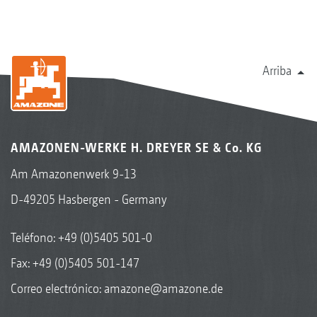
Arriba
AMAZONEN-WERKE H. DREYER SE & Co. KG
Am Amazonenwerk 9-13
D-49205 Hasbergen - Germany
Teléfono:
+49 (0)5405 501-0
Fax: +49 (0)5405 501-147
Correo electrónico:
amazone@amazone.de