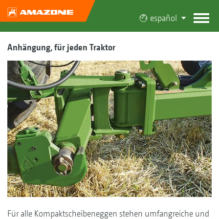
español
Anhängung, für jeden Traktor
Für alle Kompaktscheibeneggen stehen umfangreiche und