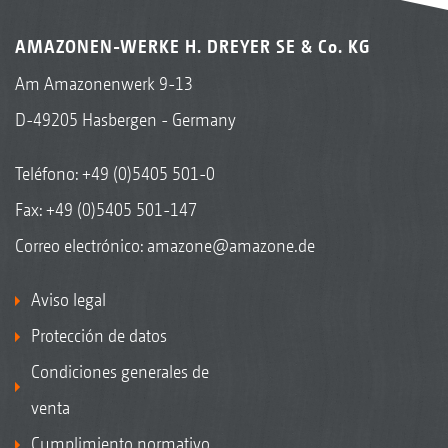
AMAZONEN-WERKE H. DREYER SE & Co. KG
Am Amazonenwerk 9-13
D-49205 Hasbergen - Germany
Teléfono:
+49 (0)5405 501-0
Fax: +49 (0)5405 501-147
Correo electrónico:
amazone@amazone.de
Aviso legal
Protección de datos
Condiciones generales de
venta
Cumplimiento normativo