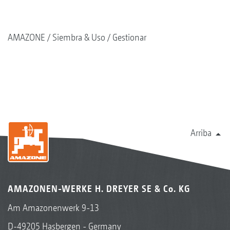
AMAZONE
Siembra & Uso
Gestionar
Arriba
AMAZONEN-WERKE H. DREYER SE & Co. KG
Am Amazonenwerk 9-13
D-49205 Hasbergen - Germany