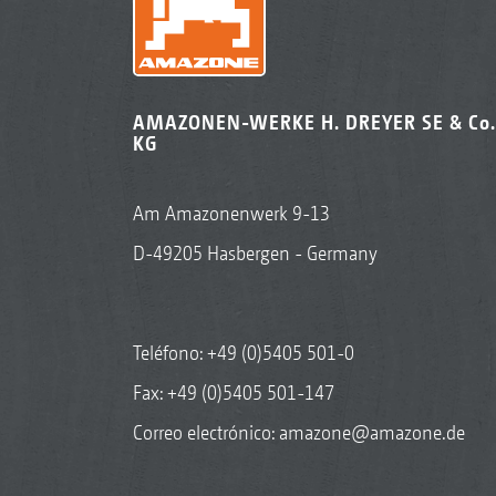
AMAZONEN-WERKE H. DREYER SE & Co.
KG
Am Amazonenwerk 9-13
D-49205 Hasbergen - Germany
Teléfono:
+49 (0)5405 501-0
Fax: +49 (0)5405 501-147
Correo electrónico:
amazone@amazone.de