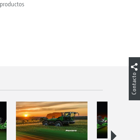
 productos
Contacto