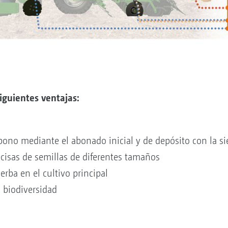
siguientes ventajas:
bono mediante el abonado inicial y de depósito con la s
ecisas de semillas de diferentes tamaños
erba en el cultivo principal
 biodiversidad