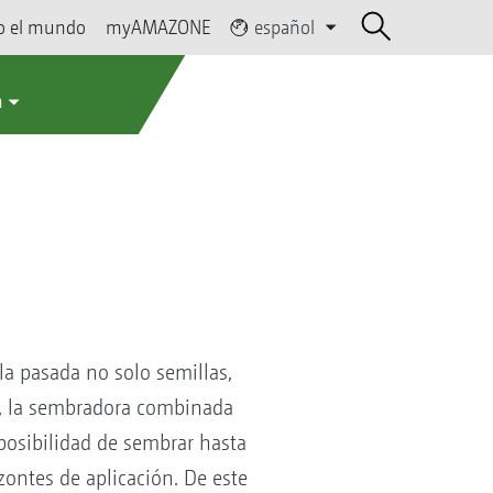
o el mundo
myAMAZONE
español
a
la pasada no solo semillas,
o, la sembradora combinada
 posibilidad de sembrar hasta
zontes de aplicación. De este