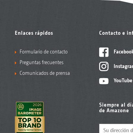
Enlaces rápidos
Contacto e i
Formulario de contacto
Faceboo
Preguntas frecuentes
Instagr
Comunicados de prensa
YouTube
Siempre al dí
de Amazone