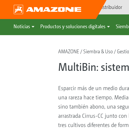
Búsqueda de distribuidor
Noticias
Productos y soluciones digitales
Siemb
AMAZONE
Siembra & Uso
Gesti
MultiBin: siste
Esparcir más de un medio duran
una rareza hace tiempo. Median
sino también abono, una segun
arrastrada Cirrus-CC junto con
tres cultivos diferentes de for