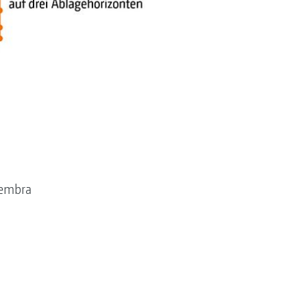
iembra