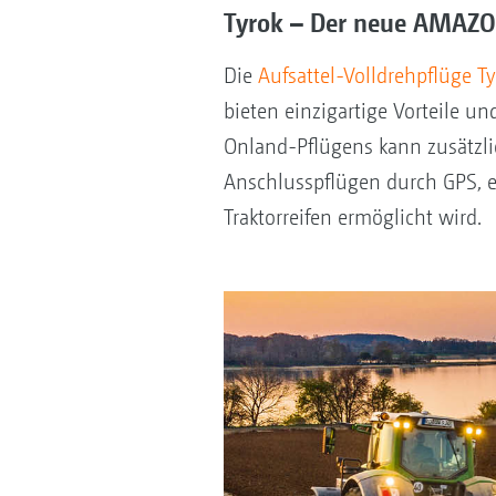
Tyrok – Der neue AMAZO
Die
Aufsattel-Volldrehpflüge Ty
bieten einzigartige Vorteile u
Onland-Pflügens kann zusätzl
Anschlusspflügen durch GPS, e
Traktorreifen ermöglicht wird.