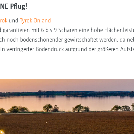
NE Pflug!
rok
und
Tyrok Onland
nd garantieren mit 6 bis 9 Scharen eine hohe Flächenleis
ich noch bodenschonender gewirtschaftet werden, da 
in verringerter Bodendruck aufgrund der größeren Aufsta