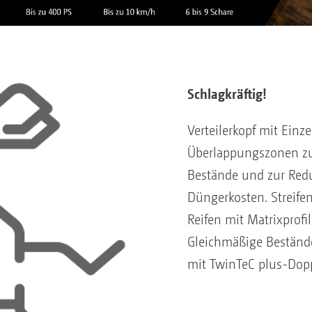
Schlagkräftig!
Verteilerkopf mit Einz
Überlappungszonen zur
Bestände und zur Red
Düngerkosten. Streife
Reifen mit Matrixprofi
Gleichmäßige Bestände
mit TwinTeC plus-Dop