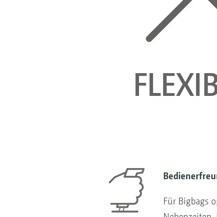
Bedienerfreu
Für Bigbags o
Nebenzeiten. 