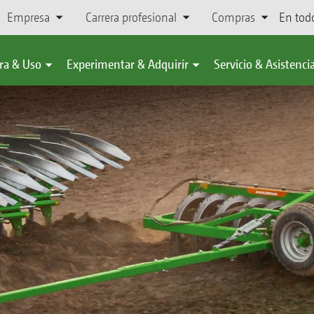
Empresa
Carrera profesional
Compras
En tod
ra & Uso
Experimentar & Adquirir
Servicio & Asistenci