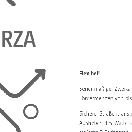
Flexibel!
Serienmäßiger Zweik
Fördermengen von bis 
Sicherer Straßentrans
Ausheben des Mittelfa