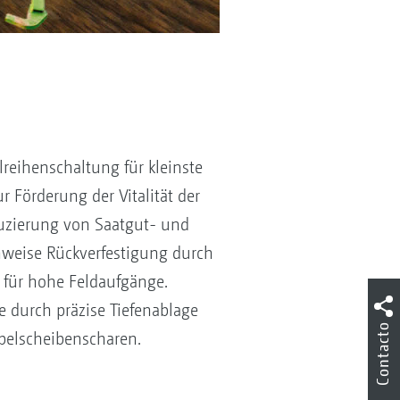
elreihenschaltung für kleinste
 Förderung der Vitalität der
uzierung von Saatgut- und
nweise Rückverfestigung durch
l für hohe Feldaufgänge.
 durch präzise Tiefenablage
Contacto
pelscheibenscharen.