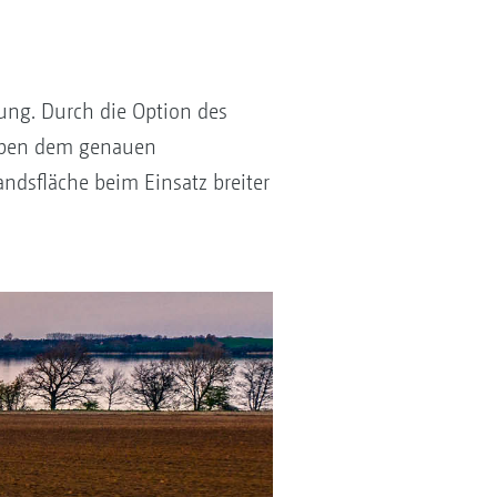
tung. Durch die Option des
neben dem genauen
ndsfläche beim Einsatz breiter