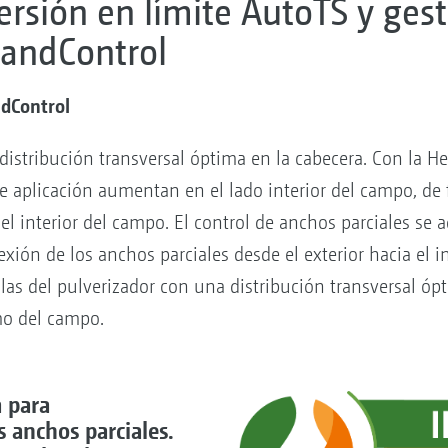
ersión en límite AutoTS y ges
landControl
dControl
distribución transversal óptima en la cabecera. Con la He
 de aplicación aumentan en el lado interior del campo, de
l interior del campo. El control de anchos parciales se 
ión de los anchos parciales desde el exterior hacia el int
llas del pulverizador con una distribución transversal ópt
mo del campo.
a para
s anchos parciales.