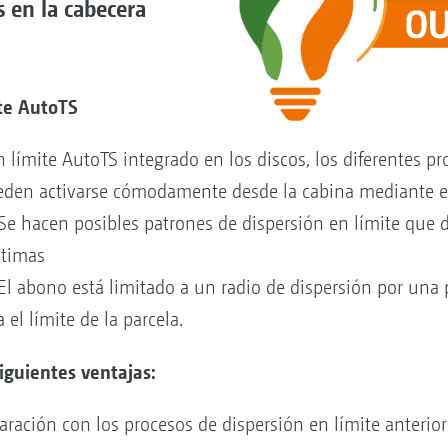
 en la cabecera
ite AutoTS
 límite AutoTS integrado en los discos, los diferentes p
ueden activarse cómodamente desde la cabina mediante el
Se hacen posibles patrones de dispersión en límite que
ptimas
. El abono está limitado a un radio de dispersión por una
el límite de la parcela.
siguientes ventajas:
ación con los procesos de dispersión en límite anterior