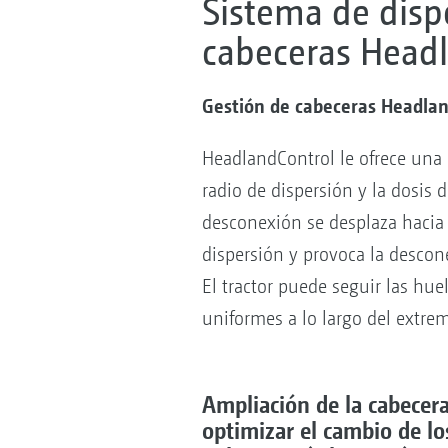
Sistema de disp
cabeceras Head
Gestión de cabeceras Headlan
HeadlandControl le ofrece una 
radio de dispersión y la dosis
desconexión se desplaza hacia e
dispersión y provoca la desconex
El tractor puede seguir las hue
uniformes a lo largo del extre
Ampliación de la cabecer
optimizar el cambio de lo