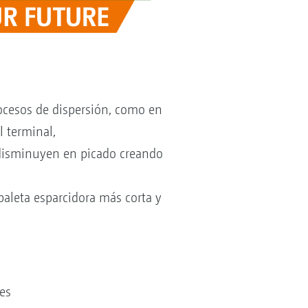
rocesos de dispersión, como en
 terminal,
 disminuyen en picado creando
 paleta esparcidora más corta y
es