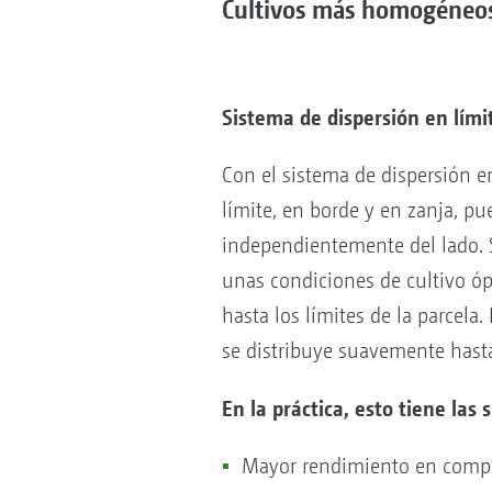
Cultivos más homogéneos
Sistema de dispersión en lím
Con el sistema de dispersión en
límite, en borde y en zanja, p
independientemente del lado. 
unas condiciones de cultivo ó
hasta los límites de la parcela
se distribuye suavemente hasta 
En la práctica, esto tiene las 
Mayor rendimiento en compar