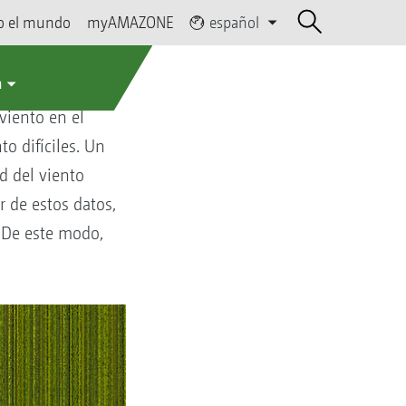
o el mundo
myAMAZONE
español
a
viento en el
 difíciles. Un
d del viento
r de estos datos,
. De este modo,