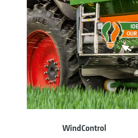
WindControl