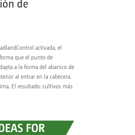
tión de
adlandControl activada, el
 forma que el punto de
adapta a la forma del abanico de
erior al entrar en la cabecera.
ima. El resultado: cultivos más