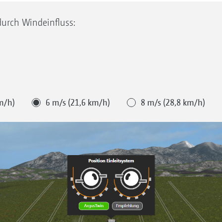
durch Windeinfluss:
m/h)
6 m/s (21,6 km/h)
8 m/s (28,8 km/h)