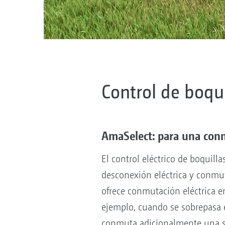
Control de boqu
AmaSelect: para una conm
El control eléctrico de boquil
desconexión eléctrica y conmut
ofrece conmutación eléctrica e
ejemplo, cuando se sobrepasa 
conmuta adicionalmente una s