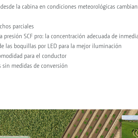
s desde la cabina en condiciones meteorológicas cambian
chos parciales
ta presión SCF pro: la concentración adecuada de inmedi
e las boquillas por LED para la mejor iluminación
omodidad para el conductor
 sin medidas de conversión