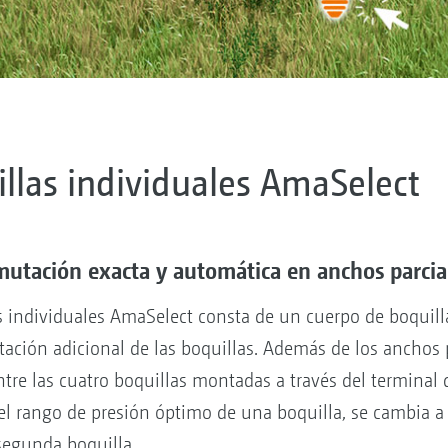
illas individuales AmaSelect
utación exacta y automática en anchos parcia
las individuales AmaSelect consta de un cuerpo de boquil
ación adicional de las boquillas. Además de los anchos p
ntre las cuatro boquillas montadas a través del termina
el rango de presión óptimo de una boquilla, se cambia a
egunda boquilla.