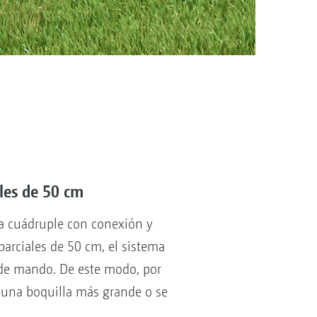
les de 50 cm
la cuádruple con conexión y
arciales de 50 cm, el sistema
l de mando. De este modo, por
 una boquilla más grande o se