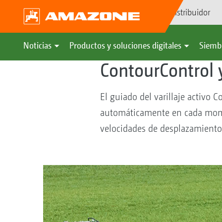
Búsqueda de distribuidor
AMAZONE
Siembra & Uso
Gesti
Noticias
Productos y soluciones digitales
Siemb
ContourControl 
El guiado del varillaje activo
automáticamente en cada moment
velocidades de desplazamiento, 