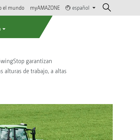
o el mundo
myAMAZONE
español
a
 SwingStop garantizan
alturas de trabajo, a altas