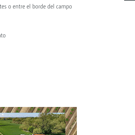
tes o entre el borde del campo
ato