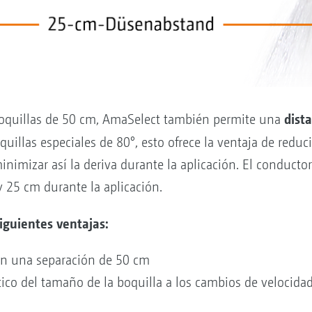
dista
boquillas de 50 cm, AmaSelect también permite una
illas especiales de 80°, esto ofrece la ventaja de reducir
nimizar así la deriva durante la aplicación. El conducto
y 25 cm durante la aplicación.
siguientes ventajas:
on una separación de 50 cm
ico del tamaño de la boquilla a los cambios de velocida